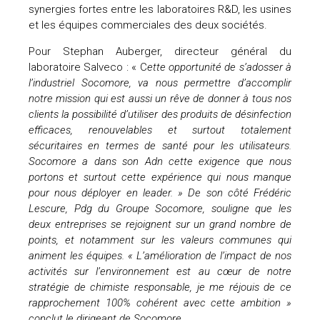
synergies fortes entre les laboratoires R&D, les usines
et les équipes commerciales des deux sociétés.
Pour Stephan Auberger, directeur général du
laboratoire Salveco : « C
ette opportunité de s’adosser à
l’industriel Socomore, va nous permettre d’accomplir
notre mission qui est aussi un rêve de donner à tous nos
clients la possibilité d’utiliser des produits de désinfection
efficaces, renouvelables et surtout totalement
sécuritaires en termes de santé pour les utilisateurs.
Socomore a dans son Adn cette exigence que nous
portons et surtout cette expérience qui nous manque
pour nous déployer en leader. » De son côté Frédéric
Lescure, Pdg du Groupe Socomore, souligne que les
deux entreprises se rejoignent sur un grand nombre de
points, et notamment sur les valeurs communes qui
animent les équipes. « L’amélioration de l’impact de nos
activités sur l’environnement est au cœur de notre
stratégie de chimiste responsable, je me réjouis de ce
rapprochement 100% cohérent avec cette ambition »
conclut le dirigeant de Socomore.