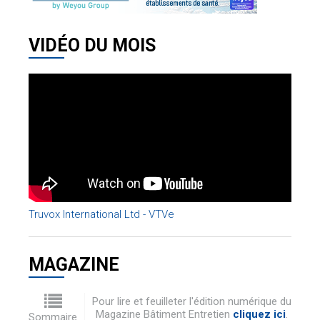
VIDÉO DU MOIS
Truvox International Ltd - VTVe
MAGAZINE
Pour lire et feuilleter l'édition numérique du
Magazine Bâtiment Entretien
cliquez ici
.
Sommaire