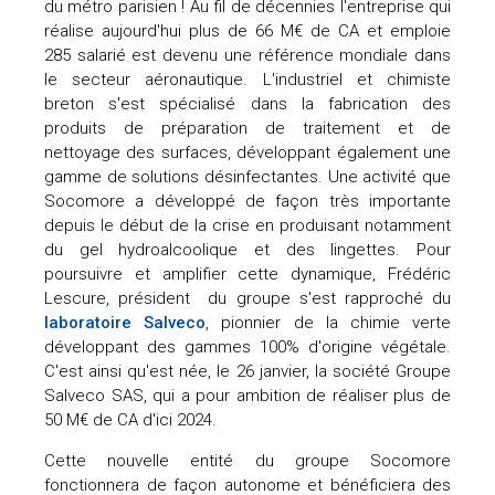
du métro parisien ! Au fil de décennies l'entreprise qui
réalise aujourd'hui plus de 66 M€ de CA et emploie
285 salarié est devenu une référence mondiale dans
le secteur aéronautique. L'industriel et chimiste
breton s'est spécialisé dans la fabrication des
produits de préparation de traitement et de
nettoyage des surfaces, développant également une
gamme de solutions désinfectantes. Une activité que
Socomore a développé de façon très importante
depuis le début de la crise en produisant notamment
du gel hydroalcoolique et des lingettes. Pour
poursuivre et amplifier cette dynamique, Frédéric
Lescure, président du groupe s'est rapproché du
laboratoire Salveco
, pionnier de la chimie verte
développant des gammes 100% d'origine végétale.
C'est ainsi qu'est née, le 26 janvier, la société Groupe
Salveco SAS, qui a pour ambition de réaliser plus de
50 M€ de CA d'ici 2024.
Cette nouvelle entité du groupe Socomore
fonctionnera de façon autonome et bénéficiera des