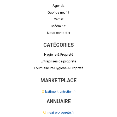
Agenda
Quoi de neuf ?
Carnet
Média Kit
Nous contacter
CATÉGORIES
Hygiène & Propreté
Entreprises de propreté
Fournisseurs Hygiène & Propreté
MARKETPLACE
e
-batiment-entretien.fr
ANNUAIRE
a
nnuaire-proprete.fr