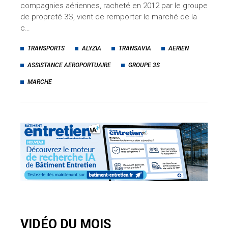
compagnies aériennes, racheté en 2012 par le groupe
de propreté 3S, vient de remporter le marché de la
c…
TRANSPORTS
ALYZIA
TRANSAVIA
AERIEN
ASSISTANCE AEROPORTUAIRE
GROUPE 3S
MARCHE
VIDÉO DU MOIS