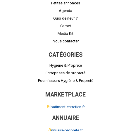
Petites annonces
Agenda
Quoi de neuf ?
Carnet
Média Kit
Nous contacter
CATÉGORIES
Hygiène & Propreté
Entreprises de propreté
Fournisseurs Hygiène & Propreté
MARKETPLACE
e
-batiment-entretien.fr
ANNUAIRE
a
nnuaire-proprete.fr