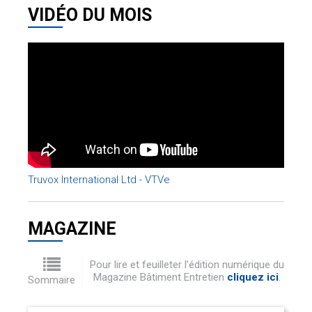
VIDÉO DU MOIS
Truvox International Ltd - VTVe
MAGAZINE
Pour lire et feuilleter l'édition numérique du
Magazine Bâtiment Entretien
cliquez ici
.
Sommaire