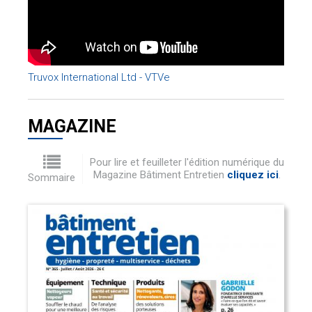
Truvox International Ltd - VTVe
MAGAZINE
Pour lire et feuilleter l'édition numérique du
Magazine Bâtiment Entretien
cliquez ici
.
Sommaire