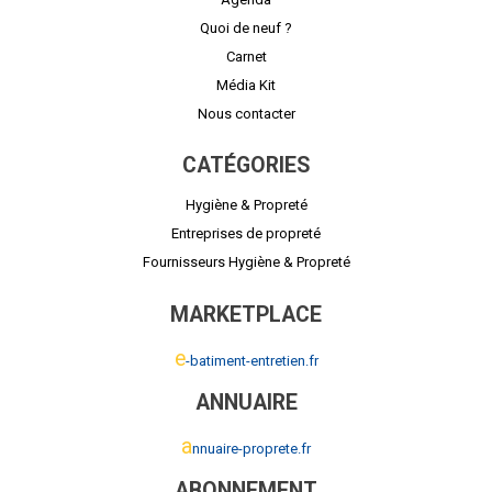
Quoi de neuf ?
Carnet
Média Kit
Nous contacter
CATÉGORIES
Hygiène & Propreté
Entreprises de propreté
Fournisseurs Hygiène & Propreté
MARKETPLACE
e
-batiment-entretien.fr
ANNUAIRE
a
nnuaire-proprete.fr
ABONNEMENT