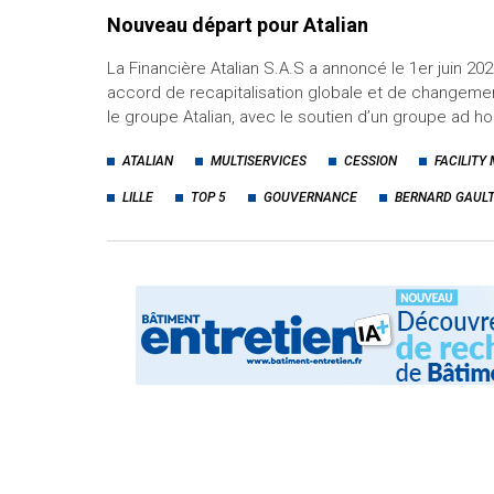
Nouveau départ pour Atalian
La Financière Atalian S.A.S a annoncé le 1er juin 202
accord de recapitalisation globale et de changemen
le groupe Atalian, avec le soutien d’un groupe ad h
ATALIAN
MULTISERVICES
CESSION
FACILIT
LILLE
TOP 5
GOUVERNANCE
BERNARD GAUL