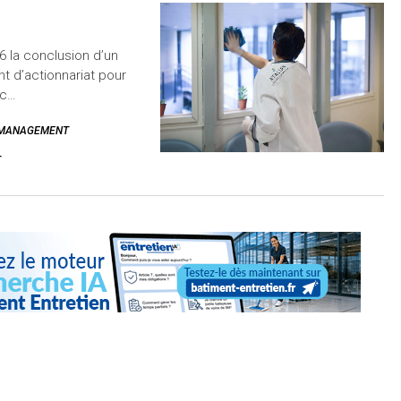
6 la conclusion d’un
t d’actionnariat pour
oc…
Y MANAGEMENT
T