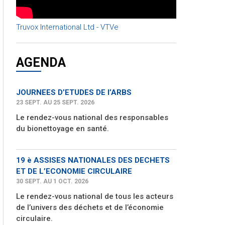
Truvox International Ltd - VTVe
AGENDA
JOURNEES D’ETUDES DE l’ARBS
23 SEPT. AU 25 SEPT. 2026
Le rendez-vous national des responsables
du bionettoyage en santé.
19 è ASSISES NATIONALES DES DECHETS
ET DE L’ECONOMIE CIRCULAIRE
30 SEPT. AU 1 OCT. 2026
Le rendez-vous national de tous les acteurs
de l’univers des déchets et de l’économie
circulaire.