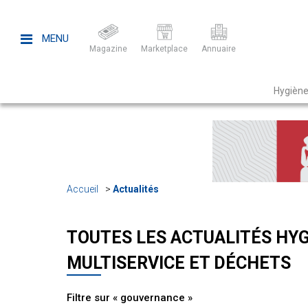
MENU
Magazine
Marketplace
Annuaire
Hygiène
Accueil
Actualités
TOUTES LES ACTUALITÉS HYG
MULTISERVICE ET DÉCHETS
Filtre sur « gouvernance »