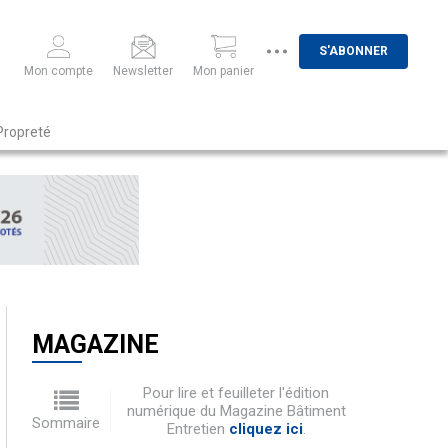
S'ABONNER
Mon compte
Newsletter
Mon panier
Propreté
MAGAZINE
Pour lire et feuilleter l'édition
numérique du Magazine Bâtiment
Sommaire
Entretien
cliquez ici
.