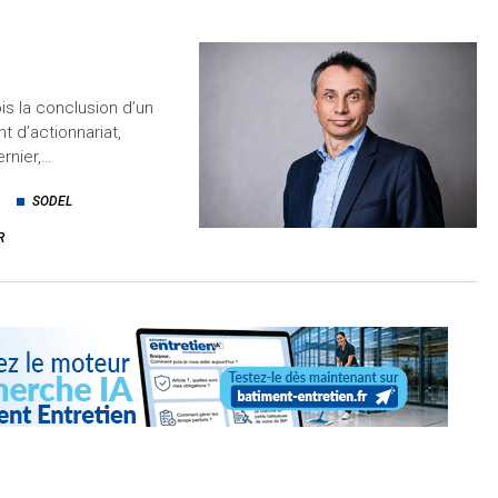
is la conclusion d’un
 d’actionnariat,
rnier,…
SODEL
R