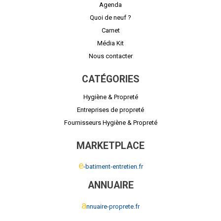
Agenda
Quoi de neuf ?
Carnet
Média Kit
Nous contacter
CATÉGORIES
Hygiène & Propreté
Entreprises de propreté
Fournisseurs Hygiène & Propreté
MARKETPLACE
e
-batiment-entretien.fr
ANNUAIRE
a
nnuaire-proprete.fr