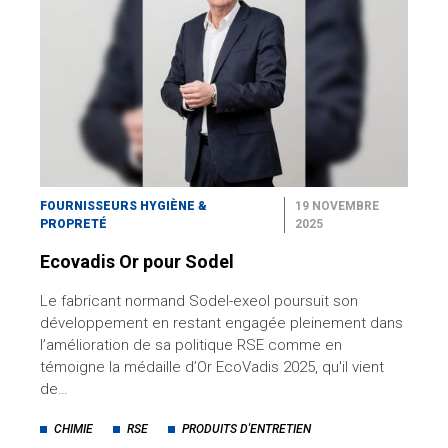
FOURNISSEURS HYGIÈNE &
19 NOVEMBRE
PROPRETÉ
2025
Ecovadis Or pour Sodel
Le fabricant normand Sodel-exeol poursuit son
développement en restant engagée pleinement dans
l’amélioration de sa politique RSE comme en
témoigne la médaille d’Or EcoVadis 2025, qu'il vient
de…
CHIMIE
RSE
PRODUITS D'ENTRETIEN