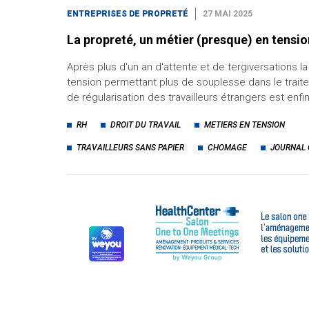
ENTREPRISES DE PROPRETÉ
27 MAI 2025
La propreté, un métier (presque) en tensio
Après plus d'un an d'attente et de tergiversations la
tension permettant plus de souplesse dans le trai
de régularisation des travailleurs étrangers est enfi
RH
DROIT DU TRAVAIL
METIERS EN TENSION
TRAVAILLEURS SANS PAPIER
CHOMAGE
JOURNAL 