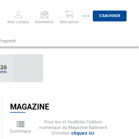
S'ABONNER
Mon compte
Newsletter
Mon panier
Propreté
MAGAZINE
Pour lire et feuilleter l'édition
numérique du Magazine Bâtiment
Sommaire
Entretien
cliquez ici
.