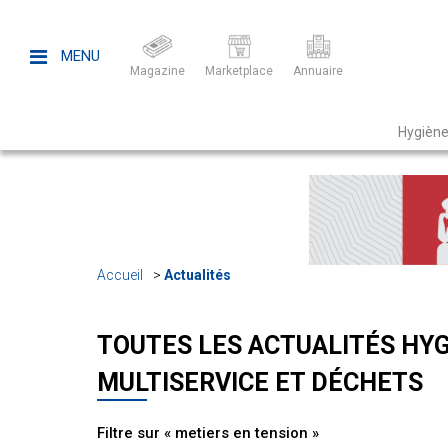
MENU
Magazine
Marketplace
Annuaire
Hygiène
Accueil
Actualités
TOUTES LES ACTUALITÉS HYG
MULTISERVICE ET DÉCHETS
Filtre sur « metiers en tension »