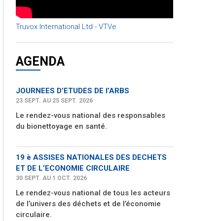
Truvox International Ltd - VTVe
AGENDA
JOURNEES D’ETUDES DE l’ARBS
23 SEPT. AU 25 SEPT. 2026
Le rendez-vous national des responsables
du bionettoyage en santé.
19 è ASSISES NATIONALES DES DECHETS
ET DE L’ECONOMIE CIRCULAIRE
30 SEPT. AU 1 OCT. 2026
Le rendez-vous national de tous les acteurs
de l’univers des déchets et de l’économie
circulaire.