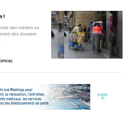
n !
 liste des métiers en
tement des dossiers
n…
OFFICIEL