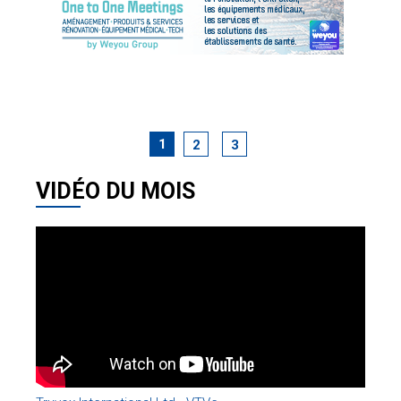
1
2
3
VIDÉO DU MOIS