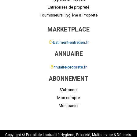
Entreprises de propreté
Fournisseurs Hygiène & Propreté
MARKETPLACE
e
-batiment-entretien.fr
ANNUAIRE
a
nnuaire-proprete.fr
ABONNEMENT
S'abonner
Mon compte
Mon panier
Copyright © Portail de l'actualité Hygiène, Propreté, Multiservice & Déchets.