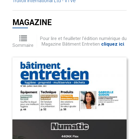
Truvox International Ltd - VTVe
MAGAZINE
Pour lire et feuilleter l'édition numérique du
Magazine Bâtiment Entretien
cliquez ici
.
Sommaire