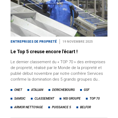
ENTREPRISES DE PROPRETÉ
19 NOVEMBRE 2025
Le Top 5 creuse encore l'écart !
Le dernier classement du « TOP 70 » des entreprises
de propreté, réalisé par le Monde de la propreté et
publié début novembre par notre confrère Services
confirme la domination des 5 grands groupes du…
ONET
ATALIAN
DERICHEBOURG
GSF
SAMSIC
CLASSEMENT
NSI GROUPE
TOP 70
ARMOR NETTOYAGE
PUISSANCE 5
BELFOR