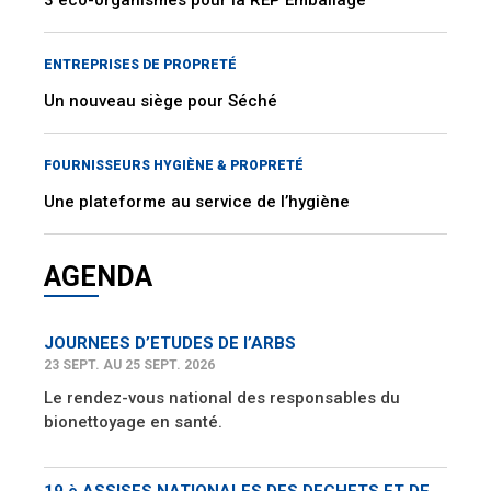
ENTREPRISES DE PROPRETÉ
Un nouveau siège pour Séché
FOURNISSEURS HYGIÈNE & PROPRETÉ
Une plateforme au service de l’hygiène
AGENDA
JOURNEES D’ETUDES DE l’ARBS
23 SEPT. AU 25 SEPT. 2026
Le rendez-vous national des responsables du
bionettoyage en santé.
19 è ASSISES NATIONALES DES DECHETS ET DE