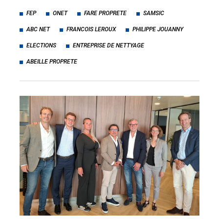
FEP
ONET
FARE PROPRETE
SAMSIC
ABC NET
FRANCOIS LEROUX
PHILIPPE JOUANNY
ELECTIONS
ENTREPRISE DE NETTYAGE
ABEILLE PROPRETE