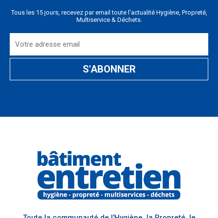
Tous les 15 jours, recevez par email toute l'actualité Hygiène, Propreté,
Multiservice & Déchets.
Toute la communauté de l'Hygiène, la Propreté, le