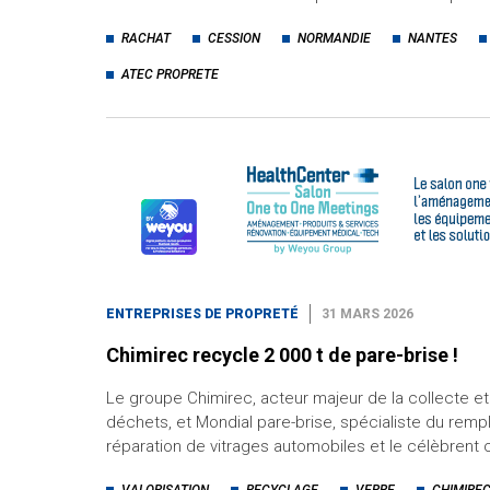
RACHAT
CESSION
NORMANDIE
NANTES
ATEC PROPRETE
ENTREPRISES DE PROPRETÉ
31 MARS 2026
Chimirec recycle 2 000 t de pare-brise !
Le groupe Chimirec, acteur majeur de la collecte et 
déchets, et Mondial pare-brise, spécialiste du remp
réparation de vitrages automobiles et le célèbrent 
VALORISATION
RECYCLAGE
VERRE
CHIMIRE