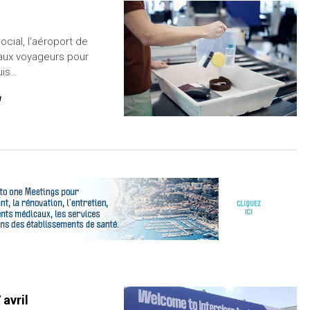
ocial, l'aéroport de
aux voyageurs pour
uis…
U
 avril