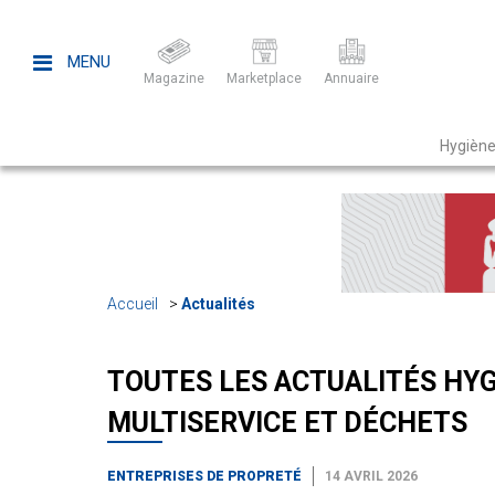
MENU
Magazine
Marketplace
Annuaire
Hygiène
Accueil
Actualités
TOUTES LES ACTUALITÉS HYG
MULTISERVICE ET DÉCHETS
ENTREPRISES DE PROPRETÉ
14 AVRIL 2026