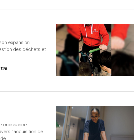
 son expansion
gestion des déchets et
TINI
de croissance
avers l’acquisition de
e de…