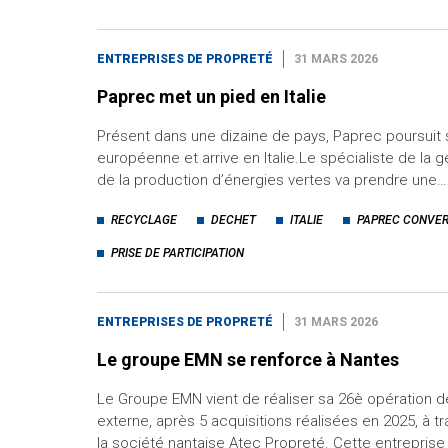
ENTREPRISES DE PROPRETÉ
31 MARS 2026
Paprec met un pied en Italie
Présent dans une dizaine de pays, Paprec poursuit
européenne et arrive en Italie.Le spécialiste de la 
de la production d’énergies vertes va prendre une…
RECYCLAGE
DECHET
ITALIE
PAPREC CONVER
PRISE DE PARTICIPATION
ENTREPRISES DE PROPRETÉ
31 MARS 2026
Le groupe EMN se renforce à Nantes
Le Groupe EMN vient de réaliser sa 26è opération 
externe, après 5 acquisitions réalisées en 2025, à tr
la société nantaise Atec Propreté. Cette entrepris