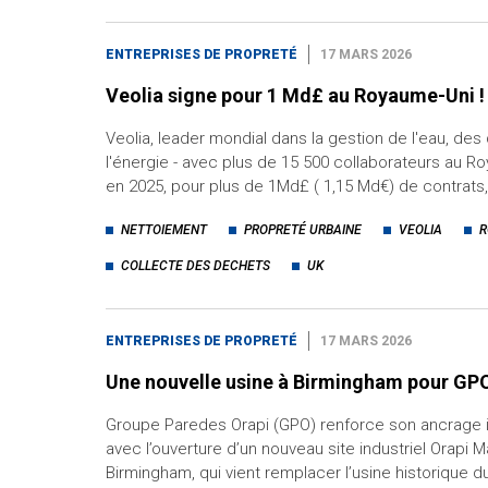
ENTREPRISES DE PROPRETÉ
17 MARS 2026
Veolia signe pour 1 Md£ au Royaume-Uni !
Veolia, leader mondial dans la gestion de l'eau, de
l'énergie - avec plus de 15 500 collaborateurs au R
en 2025, pour plus de 1Md£ ( 1,15 Md€) de contrat
NETTOIEMENT
PROPRETÉ URBAINE
VEOLIA
R
COLLECTE DES DECHETS
UK
ENTREPRISES DE PROPRETÉ
17 MARS 2026
Une nouvelle usine à Birmingham pour GP
Groupe Paredes Orapi (GPO) renforce son ancrage 
avec l’ouverture d’un nouveau site industriel Orapi 
Birmingham, qui vient remplacer l’usine historique 