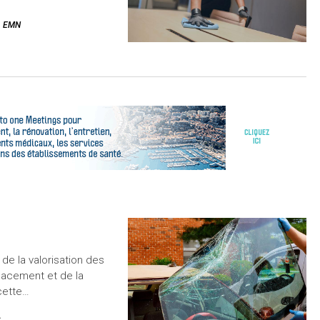
EMN
de la valorisation des
lacement et de la
cette…
C