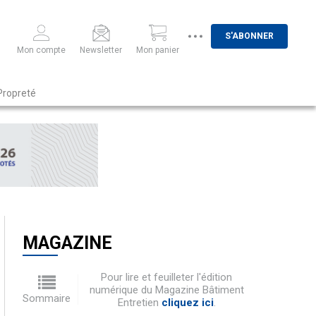
S'ABONNER
Mon compte
Newsletter
Mon panier
Propreté
MAGAZINE
Pour lire et feuilleter l'édition
numérique du Magazine Bâtiment
Sommaire
Entretien
cliquez ici
.