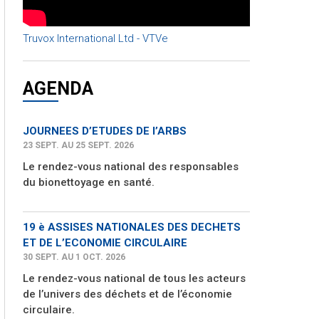
Truvox International Ltd - VTVe
AGENDA
JOURNEES D’ETUDES DE l’ARBS
23 SEPT. AU 25 SEPT. 2026
Le rendez-vous national des responsables
du bionettoyage en santé.
19 è ASSISES NATIONALES DES DECHETS
ET DE L’ECONOMIE CIRCULAIRE
30 SEPT. AU 1 OCT. 2026
Le rendez-vous national de tous les acteurs
de l’univers des déchets et de l’économie
circulaire.