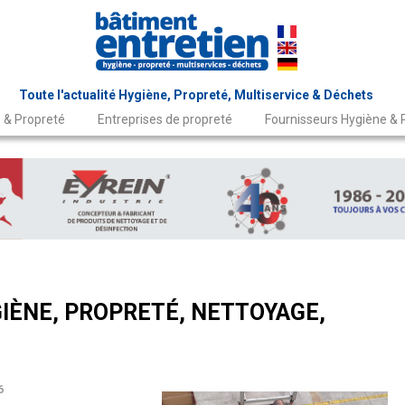
Toute l'actualité Hygiène, Propreté, Multiservice & Déchets
 & Propreté
Entreprises de propreté
Fournisseurs Hygiène & 
IÈNE, PROPRETÉ, NETTOYAGE,
6