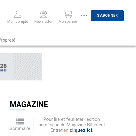
S'ABONNER
Mon compte
Newsletter
Mon panier
Propreté
MAGAZINE
Pour lire et feuilleter l'édition
numérique du Magazine Bâtiment
Sommaire
Entretien
cliquez ici
.