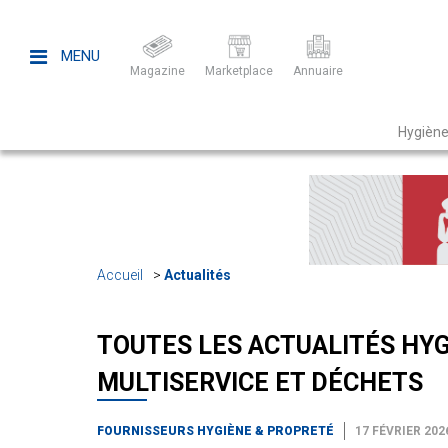
MENU
Magazine
Marketplace
Annuaire
Hygiène
Accueil
Actualités
TOUTES LES ACTUALITÉS HYG
MULTISERVICE ET DÉCHETS
FOURNISSEURS HYGIÈNE & PROPRETÉ
17 FÉVRIER 202