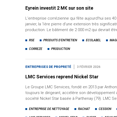
Eyrein investit 2 M€ sur son site
L'entreprise corrézienne qui fête aujourd'hui ses 40
janvier, la 1ère pierre d'une extension très significa
production. Le bâtiment de 2 000 m2 qui devrait êt
RSE
PRODUITS D'ENTRETIEN
ECOLABEL
MAG
CORREZE
PRODUCTION
ENTREPRISES DE PROPRETÉ
3 FÉVRIER 2026
LMC Services reprend Nickel Star
Le Groupe LMC Services, fondé en 2013 par Anthony
toujours le dirigeant, accélère son développement a
société Nickel Star basée à Parthenay (79). LMC Se
ENTREPRISE DE NETTOYAGE
RACHAT
CESSION