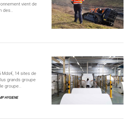
ironnement vient de
en des…
6 Mds€, 14 sites de
plus grands groupe
 le groupe…
MP HYGIENE