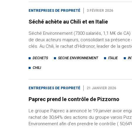
ENTREPRISES DE PROPRETÉ
3 FÉVRIER 2026
Séché achète au Chili et en Italie
Séché Environnement (7300 salariés, 1,1 M€ de CA) 
de deux acteurs majeurs, consolidant sa présenc
clés. Au Chili, le rachat d’Hidronor, leader de la ges
DECHETS
SECHE ENVIRONNEMENT
ITALIE
IN
CHILI
ENTREPRISES DE PROPRETÉ
21 JANVIER 2026
Paprec prend le contrôle de Pizzorno
Le groupe Paprec a annoncé le 19 janvier avoir en
rachat de 30,64% des actions du groupe varois Piz
Environnement afin d'en prendre le contrôle ( 50,64