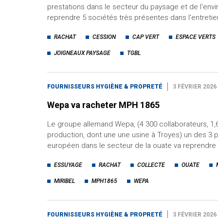
prestations dans le secteur du paysage et de l'env
reprendre 5 sociétés très présentes dans l'entreti
RACHAT
CESSION
CAP VERT
ESPACE VERTS
JOIGNEAUX PAYSAGE
TGBL
FOURNISSEURS HYGIÈNE & PROPRETÉ
3 FÉVRIER 2026
Wepa va racheter MPH 1865
Le groupe allemand Wepa, (4 300 collaborateurs, 1,
production, dont une une usine à Troyes) un des 3 
européen dans le secteur de la ouate va reprendre
ESSUYAGE
RACHAT
COLLECTE
OUATE
MIRIBEL
MPH1865
WEPA
FOURNISSEURS HYGIÈNE & PROPRETÉ
3 FÉVRIER 2026