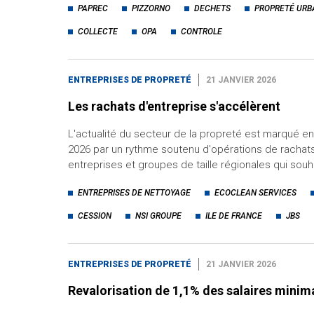
PAPREC
PIZZORNO
DECHETS
PROPRETÉ URB
COLLECTE
OPA
CONTROLE
ENTREPRISES DE PROPRETÉ
21 JANVIER 2026
Les rachats d'entreprise s'accélèrent
L'actualité du secteur de la propreté est marqué e
2026 par un rythme soutenu d'opérations de rachat
entreprises et groupes de taille régionales qui sou
ENTREPRISES DE NETTOYAGE
ECOCLEAN SERVICES
CESSION
NSI GROUPE
ILE DE FRANCE
JBS
ENTREPRISES DE PROPRETÉ
21 JANVIER 2026
Revalorisation de 1,1% des salaires minim