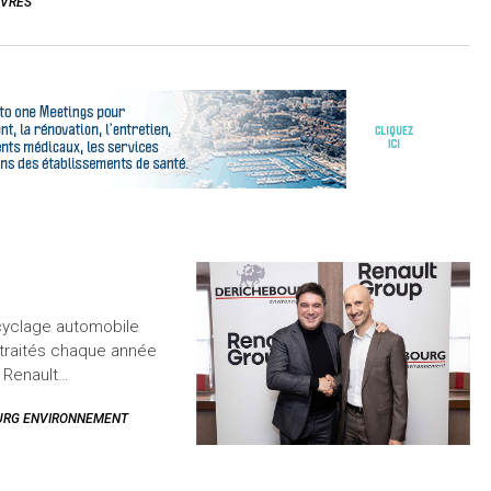
EVRES
cyclage automobile
 traités chaque année
 Renault…
URG ENVIRONNEMENT