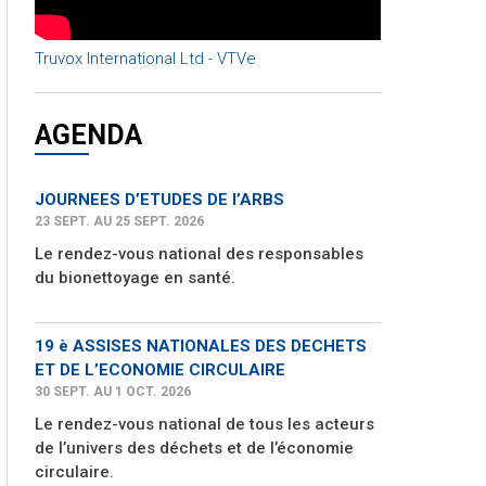
Truvox International Ltd - VTVe
AGENDA
JOURNEES D’ETUDES DE l’ARBS
23 SEPT. AU 25 SEPT. 2026
Le rendez-vous national des responsables
du bionettoyage en santé.
19 è ASSISES NATIONALES DES DECHETS
ET DE L’ECONOMIE CIRCULAIRE
30 SEPT. AU 1 OCT. 2026
Le rendez-vous national de tous les acteurs
de l’univers des déchets et de l’économie
circulaire.