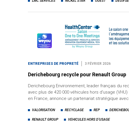
LMC SERVICES
NICKEL STAR
OUEST
DEUX-S
ENTREPRISES DE PROPRETÉ
3 FÉVRIER 2026
Derichebourg recycle pour Renault Group
Derichebourg Environnement, leader français du re
avec plus de 420 000 véhicules hors d’usage (VHU)
en France, annonce un partenariat stratégique avec
VALORISATION
RECYCLAGE
REP
DERICHEBO
RENAULT GROUP
VEHICULES HORS D'USAGE