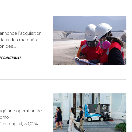
annonce l’acquisition
e dans des marchés
tion des…
TERNATIONAL
gagé une opération de
zorno
% du capital, 50,02%…