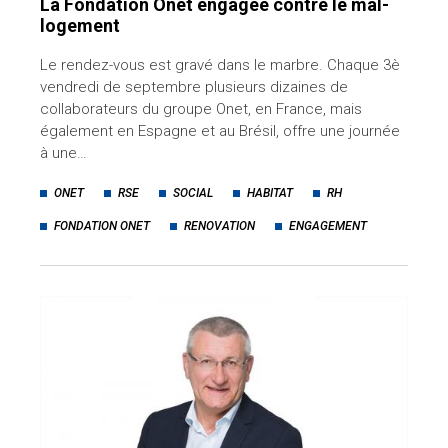
La Fondation Onet engagée contre le mal-
logement
Le rendez-vous est gravé dans le marbre. Chaque 3è
vendredi de septembre plusieurs dizaines de
collaborateurs du groupe Onet, en France, mais
également en Espagne et au Brésil, offre une journée
à une…
ONET
RSE
SOCIAL
HABITAT
RH
FONDATION ONET
RENOVATION
ENGAGEMENT