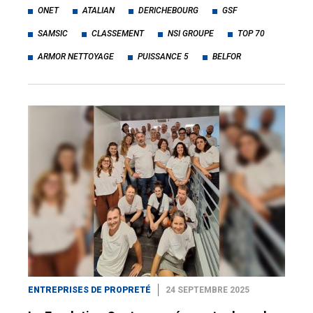
ONET
ATALIAN
DERICHEBOURG
GSF
SAMSIC
CLASSEMENT
NSI GROUPE
TOP 70
ARMOR NETTOYAGE
PUISSANCE 5
BELFOR
ENTREPRISES DE PROPRETÉ
24 SEPTEMBRE 2025