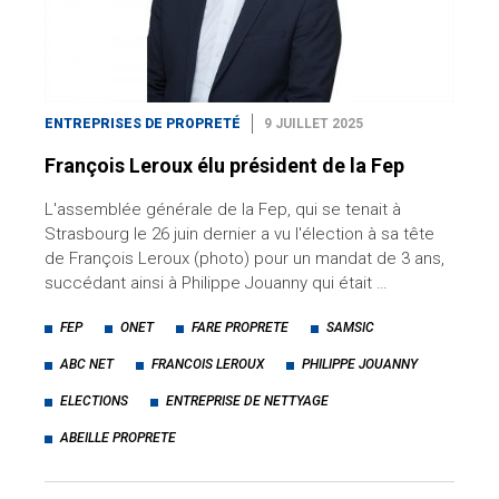
ENTREPRISES DE PROPRETÉ
9 JUILLET 2025
François Leroux élu président de la Fep
L'assemblée générale de la Fep, qui se tenait à
Strasbourg le 26 juin dernier a vu l'élection à sa tête
de François Leroux (photo) pour un mandat de 3 ans,
succédant ainsi à Philippe Jouanny qui était …
FEP
ONET
FARE PROPRETE
SAMSIC
ABC NET
FRANCOIS LEROUX
PHILIPPE JOUANNY
ELECTIONS
ENTREPRISE DE NETTYAGE
ABEILLE PROPRETE