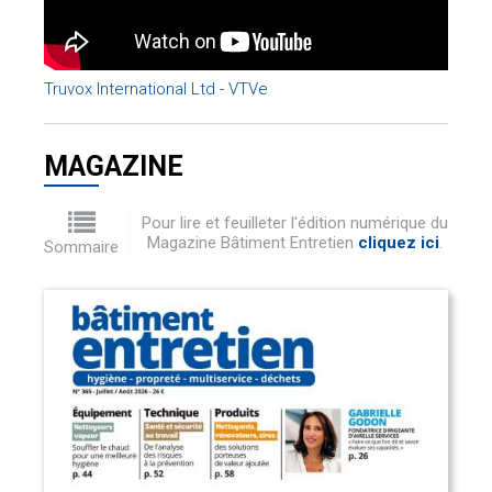
Truvox International Ltd - VTVe
MAGAZINE
Pour lire et feuilleter l'édition numérique du
Magazine Bâtiment Entretien
cliquez ici
.
Sommaire