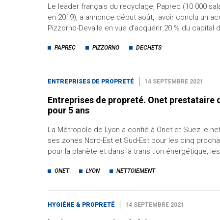
Le leader français du recyclage, Paprec (10 000 sal
en 2019), a annonce début août, avoir conclu un acc
Pizzorno-Devalle en vue d’acquérir 20 % du capital 
PAPREC
PIZZORNO
DECHETS
ENTREPRISES DE PROPRETÉ
14 SEPTEMBRE 2021
Entreprises de propreté. Onet prestataire
pour 5 ans
La Métropole de Lyon a confié à Onet et Suez le ne
ses zones Nord-Est et Sud-Est pour les cinq proch
pour la planète et dans la transition énergétique, le
ONET
LYON
NETTOIEMENT
HYGIÈNE & PROPRETÉ
14 SEPTEMBRE 2021