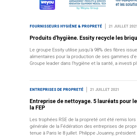
FOURNISSEURS HYGIÈNE & PROPRETÉ
21 JUILLET 202
Produits d'hygiène. Essity recycle les briq
Le groupe Essity utilise jusqu'à 98% des fibres issu
alimentaires pour la production de ses gammes d'es
Groupe leader dans l’hygiène et la santé, a investi pl
ENTREPRISES DE PROPRETÉ
21 JUILLET 2021
Entreprise de nettoyage. 5 lauréats pour l
la FEP
Les trophées RSE de la propreté ont été remis lors
générale de la Fédération des entreprises de propre
tenue à Paris le 8 juillet. Philippe Jouanny, président