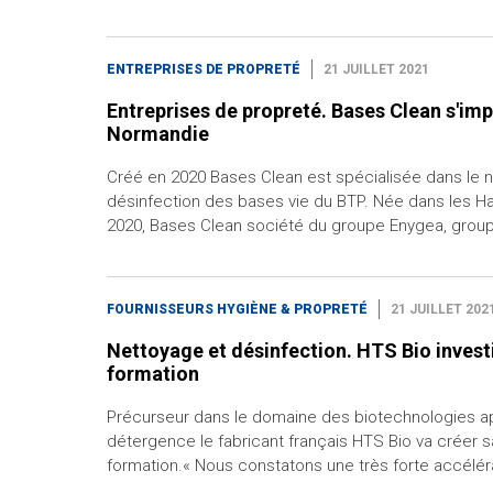
ENTREPRISES DE PROPRETÉ
21 JUILLET 2021
Entreprises de propreté. Bases Clean s'imp
Normandie
Créé en 2020 Bases Clean est spécialisée dans le n
désinfection des bases vie du BTP. Née dans les H
2020, Bases Clean société du groupe Enygea, grou
FOURNISSEURS HYGIÈNE & PROPRETÉ
21 JUILLET 202
Nettoyage et désinfection. HTS Bio investi
formation
Précurseur dans le domaine des biotechnologies ap
détergence le fabricant français HTS Bio va créer s
formation.« Nous constatons une très forte accélér