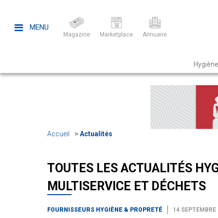
MENU
Magazine
Marketplace
Annuaire
Hygiène
Accueil
Actualités
TOUTES LES ACTUALITÉS HYG
MULTISERVICE ET DÉCHETS
FOURNISSEURS HYGIÈNE & PROPRETÉ
14 SEPTEMBRE 