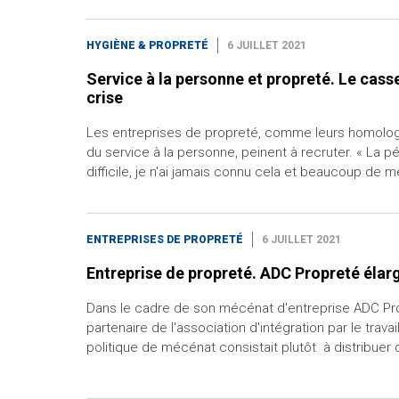
HYGIÈNE & PROPRETÉ
6 JUILLET 2021
Service à la personne et propreté. Le cass
crise
Les entreprises de propreté, comme leurs homolog
du service à la personne, peinent à recruter. « La pé
difficile, je n'ai jamais connu cela et beaucoup de 
ENTREPRISES DE PROPRETÉ
6 JUILLET 2021
Entreprise de propreté. ADC Propreté élarg
Dans le cadre de son mécénat d'entreprise ADC Pr
partenaire de l'association d'intégration par le trava
politique de mécénat consistait plutôt à distribuer