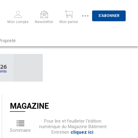
S'ABONNER
Mon compte
Newsletter
Mon panier
Propreté
MAGAZINE
Pour lire et feuilleter l'édition
numérique du Magazine Bâtiment
Sommaire
Entretien
cliquez ici
.