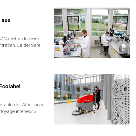
e aux
2020 met en lumière
ntretien. La dernière
 Ecolabel
orable de l'Afnor pour
toyage intérieur ».