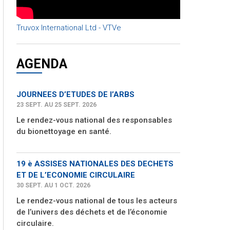
Truvox International Ltd - VTVe
AGENDA
JOURNEES D’ETUDES DE l’ARBS
23 SEPT. AU 25 SEPT. 2026
Le rendez-vous national des responsables
du bionettoyage en santé.
19 è ASSISES NATIONALES DES DECHETS
ET DE L’ECONOMIE CIRCULAIRE
30 SEPT. AU 1 OCT. 2026
Le rendez-vous national de tous les acteurs
de l’univers des déchets et de l’économie
circulaire.