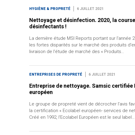
HYGIÈNE & PROPRETÉ
6 JUILLET 2021
Nettoyage et désinfection. 2020, la cours
désinfectants !
La dernière étude MSI Reports portant sur l'année 
les fortes disparités sur le marché des produits d'e
livraison de l'étude de marché des « Produits…
ENTREPRISES DE PROPRETÉ
6 JUILLET 2021
Entreprise de nettoyage. Samsic certifiée
européen
Le groupe de propreté vient de décrocher l'avis fav
la certification « Ecolabel européen- services de net
Créé en 1992, l’Ecolabel Européen est le seul label…