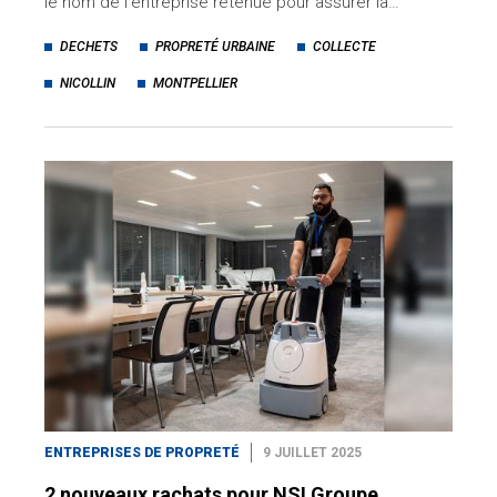
le nom de l'entreprise retenue pour assurer la…
DECHETS
PROPRETÉ URBAINE
COLLECTE
NICOLLIN
MONTPELLIER
ENTREPRISES DE PROPRETÉ
9 JUILLET 2025
2 nouveaux rachats pour NSI Groupe