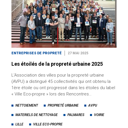
ENTREPRISES DE PROPRETÉ
27 MAI 2025
Les étoilés de la propreté urbaine 2025
L’Association des villes pour la propreté urbaine
(AVPU) a distingué 45 collectivités qui ont obtenu la
1ère étoile ou ont progressé dans les étoiles du label
« Ville Eco-propre » lors des Rencontres…
NETTOIEMENT
PROPRETÉ URBAINE
AVPU
MATERIELS DE NETTOYAGE
PALMARES
VOIRIE
LILLE
VILLE ECO-PROPRE