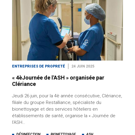
ENTREPRISES DE PROPRETÉ
24 JUIN 2025
« 4èJournée de l'ASH » organisée par
Clériance
Jeudi 26 juin, pour la 4è année consécutive, Clériance,
filiale du groupe Restalliance, spécialiste du
bionettoyage et des services hôteliers en
établissements de santé, organise la « Journée de
l’ASH…
DÉSINFECTION
BIONETTOYAGE
ASH