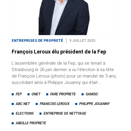
ENTREPRISES DE PROPRETÉ
9 JUILLET 2025
François Leroux élu président de la Fep
L'assemblée générale de la Fep, qui se tenait à
Strasbourg le 26 juin dernier a vu l'élection à sa tête
de François Leroux (photo) pour un mandat de 3 ans,
succédant ainsi à Philippe Jouanny qui était …
FEP
ONET
FARE PROPRETE
SAMSIC
ABC NET
FRANCOIS LEROUX
PHILIPPE JOUANNY
ELECTIONS
ENTREPRISE DE NETTYAGE
ABEILLE PROPRETE