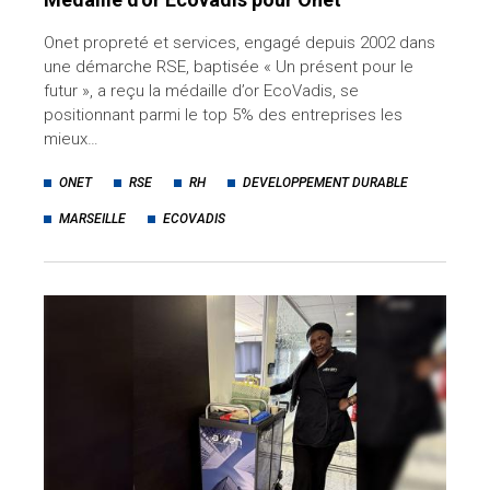
Onet propreté et services, engagé depuis 2002 dans
une démarche RSE, baptisée « Un présent pour le
futur », a reçu la médaille d’or EcoVadis, se
positionnant parmi le top 5% des entreprises les
mieux…
ONET
RSE
RH
DEVELOPPEMENT DURABLE
MARSEILLE
ECOVADIS