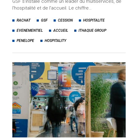
GSF s'installe comme un leader du multiservices, de
l'hospitalité et de l'accueil. Le chiffre…
RACHAT
GSF
CESSION
HOSPITALITE
EVENEMENTIEL
ACCUEIL
ITHAQUE GROUP
PENELOPE
HOSPITALITY