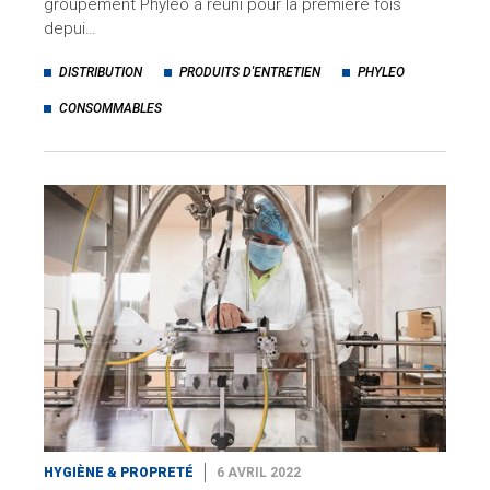
groupement Phyléo a réuni pour la première fois
depui…
DISTRIBUTION
PRODUITS D'ENTRETIEN
PHYLEO
CONSOMMABLES
HYGIÈNE & PROPRETÉ
6 AVRIL 2022